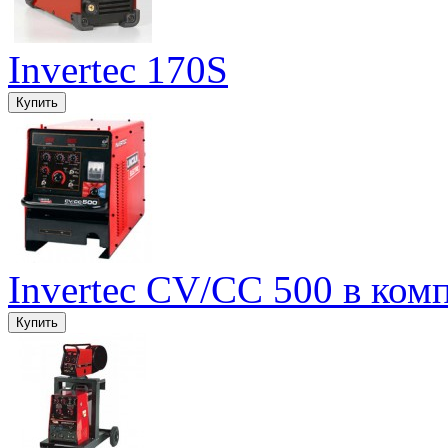
Invertec 170S
Invertec CV/CC 500 в ком