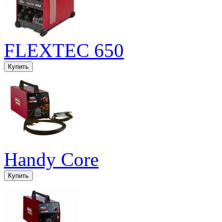
FLEXTEC 650
Handy Core