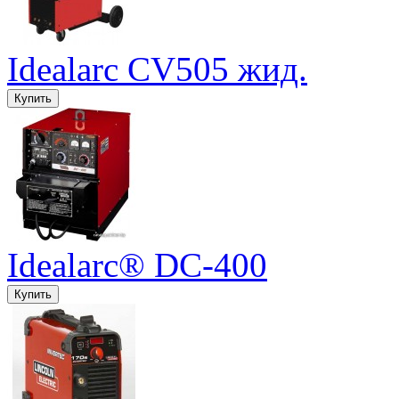
Idealarc CV505 жид.
Idealarc® DC-400