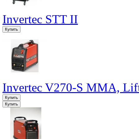
Invertec STT II
Invertec V270-S MMA, Lif