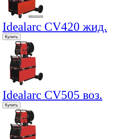
Idealarc CV420 жид.
Idealarc CV505 воз.