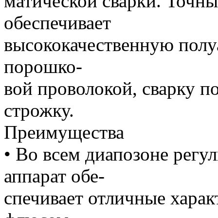
матической сварки. Точны
обеспечивает
высококачественную полуа
порошко-
вой проволокой, сварку 
строжку.
Преимущества
• Во всем диапозоне регу
аппарат обе-
спечивает отличные харак