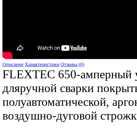
Описание
Характеристики
Отзывы (0)
FLEXTEC 650-амперный у
дляручной сварки покрыт
полуавтоматической, арго
воздушно-дуговой строжк