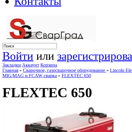
Контакты
Войти
или
зарегистрирова
Закладки
Аккаунт
Корзина
Главная
»
Сварочное, газосварочное оборудование
»
Lincoln Ele
MIG/MAG и FCAW сварка
»
FLEXTEC 650
FLEXTEC 650