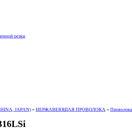
менной резки
CHINA, JAPAN)
»
НЕРЖАВЕЮЩАЯ ПРОВОЛОКА
»
Проволока
316LSi