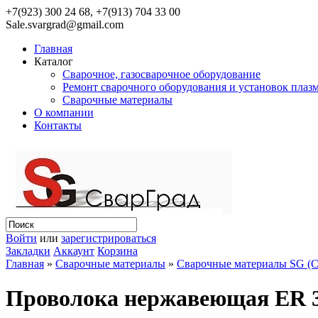
+7(923) 300 24 68, +7(913) 704 33 00
Sale.svargrad@gmail.com
Главная
Каталог
Сварочное, газосварочное оборудование
Ремонт сварочного оборудования и установок плаз
Сварочные материалы
О компании
Контакты
Войти
или
зарегистрироваться
Закладки
Аккаунт
Корзина
Главная
»
Сварочные материалы
»
Сварочные материалы SG (
Проволока нержавеющая ER 