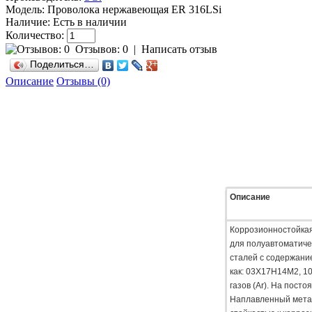
Модель:
Проволока нержавеющая ER 316LSi
Наличие:
Есть в наличии
Количество:
Отзывов: 0
|
Написать отзыв
Поделиться…
Описание
Отзывы (0)
Описание
Коррозионностойкая
для полуавтоматиче
сталей c содержание
как: 03Х17Н14М2, 1
газов (Ar). На посто
Наплавленный метал