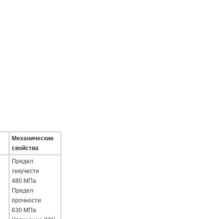
Механические
свойства
Предел
текучести
480 МПа
Предел
прочности
630 МПа