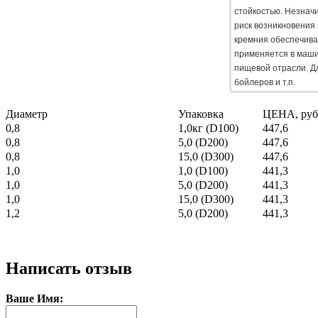
стойкостью. Незнач
риск возникновения
кремния обеспечива
применяется в маши
пищевой отрасли. Д
бойлеров и т.п.
Диаметр
Упаковка
ЦЕНА, руб.
0,8
1,0кг (D100)
447,6
0,8
5,0 (D200)
447,6
0,8
15,0 (D300)
447,6
1,0
1,0 (D100)
441,3
1,0
5,0 (D200)
441,3
1,0
15,0 (D300)
441,3
1,2
5,0 (D200)
441,3
Написать отзыв
Ваше Имя: