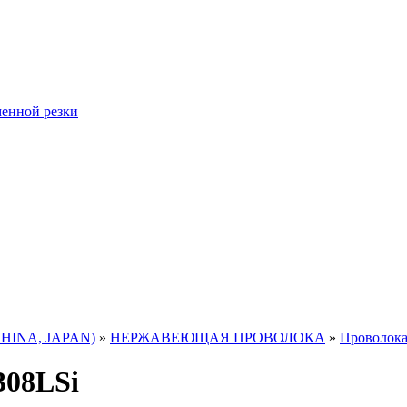
менной резки
CHINA, JAPAN)
»
НЕРЖАВЕЮЩАЯ ПРОВОЛОКА
»
Проволока
308LSi