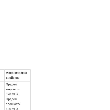
Механические
свойства
Предел
текучести
370 МПа
Предел
прочности
620 МПа