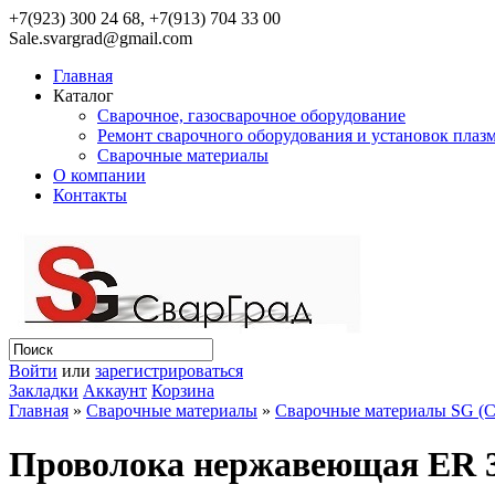
+7(923) 300 24 68, +7(913) 704 33 00
Sale.svargrad@gmail.com
Главная
Каталог
Сварочное, газосварочное оборудование
Ремонт сварочного оборудования и установок плаз
Сварочные материалы
О компании
Контакты
Войти
или
зарегистрироваться
Закладки
Аккаунт
Корзина
Главная
»
Сварочные материалы
»
Сварочные материалы SG (
Проволока нержавеющая ER 