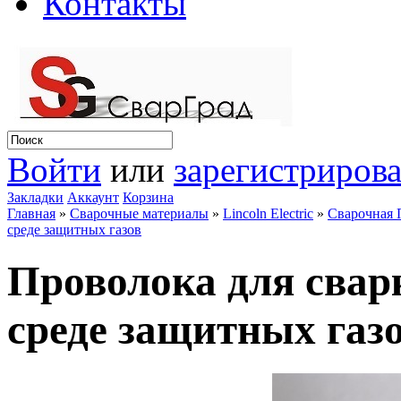
Контакты
Войти
или
зарегистрирова
Закладки
Аккаунт
Корзина
Главная
»
Сварочные материалы
»
Lincoln Electric
»
Сварочная 
среде защитных газов
Проволока для сварк
среде защитных газ