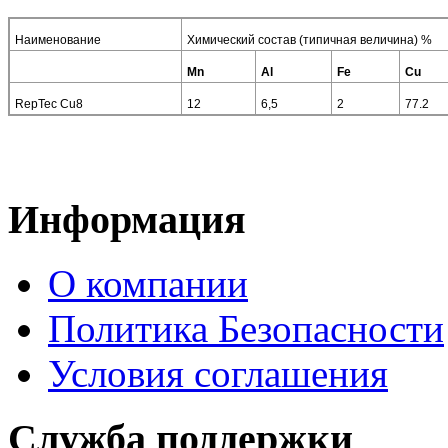
Наименование
Химический состав (типичная величина) %
Mn
Al
Fe
Cu
RepTec Cu8
12
6,5
2
77.2
Информация
О компании
Политика Безопасности
Условия соглашения
Служба поддержки