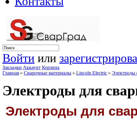
Контакты
Войти
или
зарегистрирова
Закладки
Аккаунт
Корзина
Главная
»
Сварочные материалы
»
Lincoln Electric
»
Электроды с
Электроды для сварк
Электроды для свар