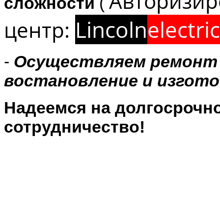
Авторизир
сложности
(
Lincoln
electric
центр:
-
Осуществляем ремонт 
востановление и изгото
Надеемся на долгосрочн
сотрудничество!