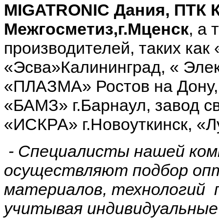
MIGATRONIC
Дания, ПТК 
Межгосметиз,г.Мценск
, а
производителей, таких как
«Эсва»Калининград, « Эле
«ПЛАЗМА» Ростов на Дону, 
«БАМЗ» г.Барнаул, завод с
«ИСКРА» г.Новоуткинск, «Л
- Специалисты нашей ком
осуществляют подбор опт
материалов, технологий п
учитывая индивидуальные